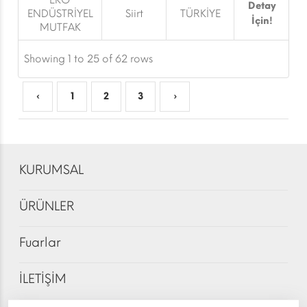
EKO
Detay
ENDÜSTRİYEL
Siirt
TÜRKİYE
İçin!
MUTFAK
Showing 1 to 25 of 62 rows
‹
1
2
3
›
KURUMSAL
ÜRÜNLER
Fuarlar
İLETİŞİM