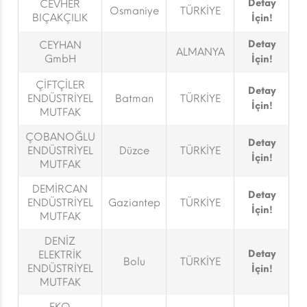
Detay
CEVHER
Osmaniye
TÜRKİYE
BIÇAKÇILIK
İçin!
Detay
CEYHAN
ALMANYA
GmbH
İçin!
ÇİFTÇİLER
Detay
ENDÜSTRİYEL
Batman
TÜRKİYE
İçin!
MUTFAK
ÇOBANOĞLU
Detay
ENDÜSTRİYEL
Düzce
TÜRKİYE
İçin!
MUTFAK
DEMİRCAN
Detay
ENDÜSTRİYEL
Gaziantep
TÜRKİYE
İçin!
MUTFAK
DENİZ
Detay
ELEKTRİK
Bolu
TÜRKİYE
ENDÜSTRİYEL
İçin!
MUTFAK