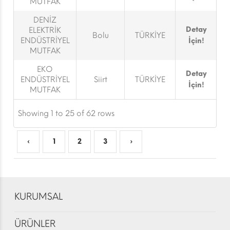
MUTFAK
DENİZ
Detay
ELEKTRİK
Bolu
TÜRKİYE
ENDÜSTRİYEL
İçin!
MUTFAK
EKO
Detay
ENDÜSTRİYEL
Siirt
TÜRKİYE
İçin!
MUTFAK
Showing 1 to 25 of 62 rows
‹
1
2
3
›
KURUMSAL
ÜRÜNLER