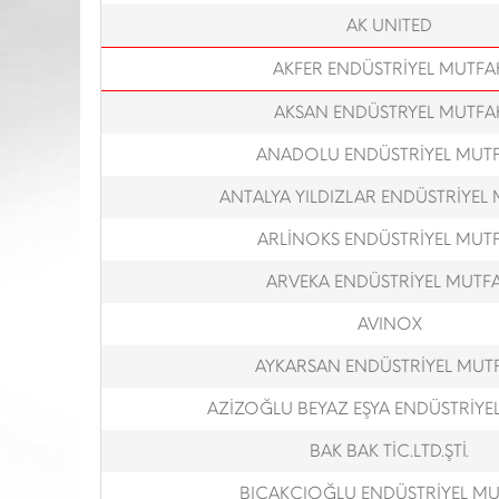
AK UNITED
AKFER ENDÜSTRİYEL MUTFA
AKSAN ENDÜSTRYEL MUTFA
ANADOLU ENDÜSTRİYEL MUT
ANTALYA YILDIZLAR ENDÜSTRİYEL
ARLİNOKS ENDÜSTRİYEL MUT
ARVEKA ENDÜSTRİYEL MUTF
AVINOX
AYKARSAN ENDÜSTRİYEL MUT
AZİZOĞLU BEYAZ EŞYA ENDÜSTRİYE
BAK BAK TİC.LTD.ŞTİ.
BIÇAKÇIOĞLU ENDÜSTRİYEL M