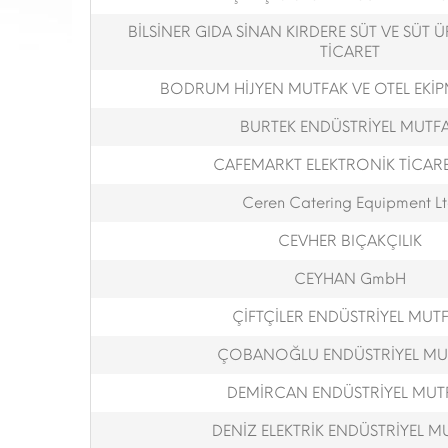
BİLSİNER GIDA SİNAN KIRDERE SÜT VE SÜT 
TİCARET
BODRUM HİJYEN MUTFAK VE OTEL EKİPM
BURTEK ENDÜSTRİYEL MUTF
CAFEMARKT ELEKTRONİK TİCARET
Ceren Catering Equipment L
CEVHER BIÇAKÇILIK
CEYHAN GmbH
ÇİFTÇİLER ENDÜSTRİYEL MUT
ÇOBANOĞLU ENDÜSTRİYEL MU
DEMİRCAN ENDÜSTRİYEL MUT
DENİZ ELEKTRİK ENDÜSTRİYEL M