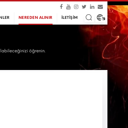
NLER
NEREDEN ALINIR
İLETİŞİM
alabileceğinizi öğrenin.