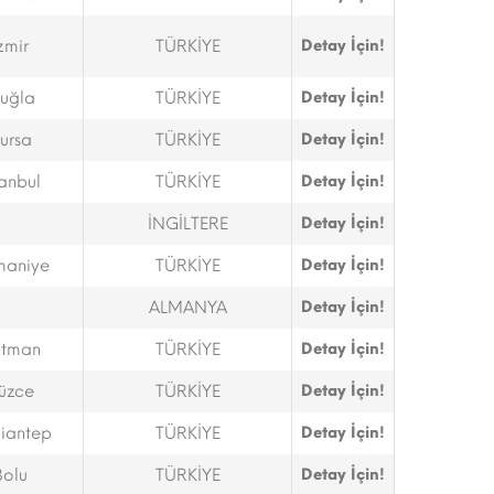
zmir
TÜRKİYE
Detay İçin!
uğla
TÜRKİYE
Detay İçin!
ursa
TÜRKİYE
Detay İçin!
tanbul
TÜRKİYE
Detay İçin!
İNGİLTERE
Detay İçin!
aniye
TÜRKİYE
Detay İçin!
ALMANYA
Detay İçin!
tman
TÜRKİYE
Detay İçin!
üzce
TÜRKİYE
Detay İçin!
iantep
TÜRKİYE
Detay İçin!
Bolu
TÜRKİYE
Detay İçin!