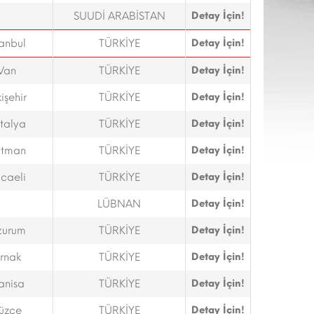
SUUDİ ARABİSTAN
Detay İçin!
tanbul
TÜRKİYE
Detay İçin!
Van
TÜRKİYE
Detay İçin!
işehir
TÜRKİYE
Detay İçin!
talya
TÜRKİYE
Detay İçin!
tman
TÜRKİYE
Detay İçin!
caeli
TÜRKİYE
Detay İçin!
LÜBNAN
Detay İçin!
zurum
TÜRKİYE
Detay İçin!
ırnak
TÜRKİYE
Detay İçin!
anisa
TÜRKİYE
Detay İçin!
üzce
TÜRKİYE
Detay İçin!