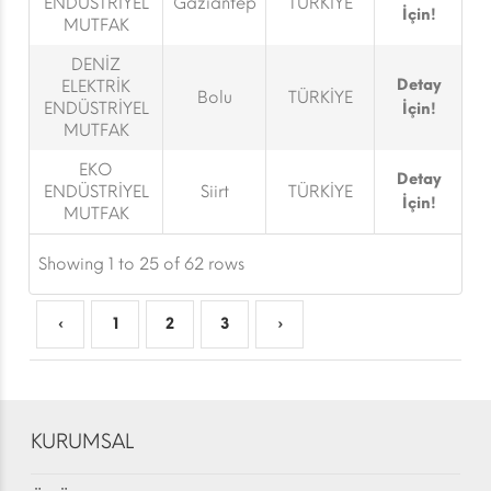
ENDÜSTRİYEL
Gaziantep
TÜRKİYE
İçin!
MUTFAK
DENİZ
Detay
ELEKTRİK
Bolu
TÜRKİYE
ENDÜSTRİYEL
İçin!
MUTFAK
EKO
Detay
ENDÜSTRİYEL
Siirt
TÜRKİYE
İçin!
MUTFAK
Showing 1 to 25 of 62 rows
‹
1
2
3
›
KURUMSAL