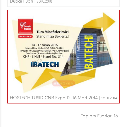
Dubai Fuarı |
30.10.2018
HOSTECH TUSID CNR Expo 12-16 Mart 2014 |
25.01.2014
Toplam Fuarlar: 16