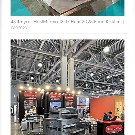
43.İtalya - HostMilano 13-17 Ekim 2023 Fuarı Katılımı |
13.10.2023