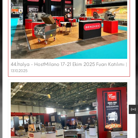
44.İtalya - HostMilano 17-21 Ekim 2025 Fuarı Katılımı |
13.10.2025