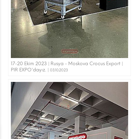
17-20 Ekim 2023 | Rusya - Moskova Crocus Export |
PIR EXPO'dayız. |
03.10.2023