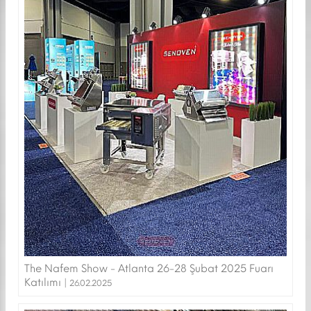
The Nafem Show - Atlanta 26-28 Şubat 2025 Fuarı
Katılımı |
26.02.2025