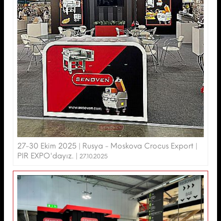
27-30 Ekim 2025 | Rusya - Moskova Crocus Export |
PIR EXPO'dayız. |
27.10.2025