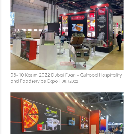
08- 10 Kasım 2022 Dubai Fuarı - Gulfood Hospitality
and Foodservice Expo |
08.11.2022