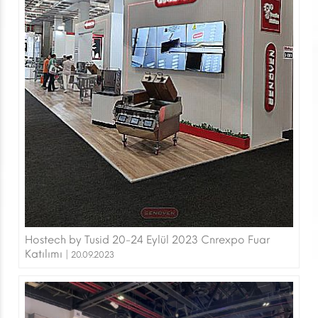
Hostech by Tusid 20-24 Eylül 2023 Cnrexpo Fuar
Katılımı |
20.09.2023