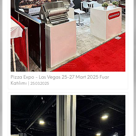
Pizza Expo - Las Vegas 25-27 Mart 2025 Fuar
Katılımı |
25.03.2025