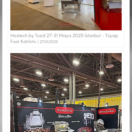
Hostech by Tusid 27-31 Mayıs 2025 İstanbul - Tüyap
Fuar Katılımı |
27.05.2025