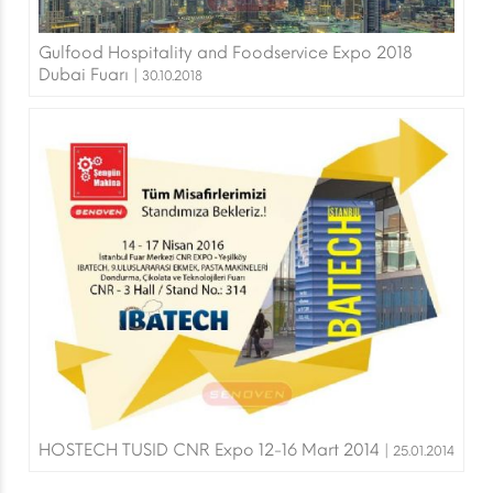
Gulfood Hospitality and Foodservice Expo 2018
Dubai Fuarı |
30.10.2018
HOSTECH TUSID CNR Expo 12-16 Mart 2014 |
25.01.2014