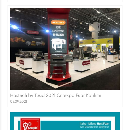
Hostech by Tusid 2021 Cnrexpo Fuar Katılımı |
08.09.2021