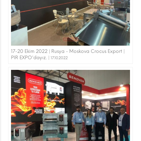
17-20 Ekim 2022 | Rusya - Moskova Crocus Export |
PIR EXPO'dayız. |
17.10.2022