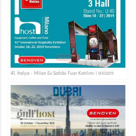
41. İtalya - Milan Ev Sahibi Fuar Katılımı |
18.10.2019