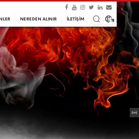
NLER
NEREDEN ALINIR
İLETİŞİM