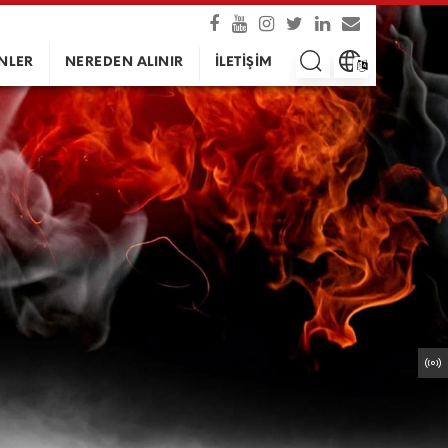
NLER
NEREDEN ALINIR
İLETİŞİM