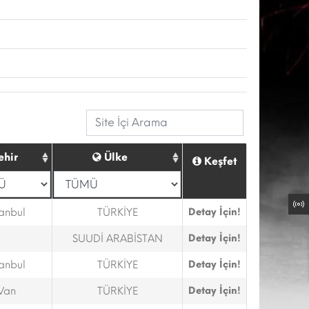
ehir
Ülke
Keşfet
tanbul
TÜRKİYE
Detay İçin!
SUUDİ ARABİSTAN
Detay İçin!
tanbul
TÜRKİYE
Detay İçin!
Van
TÜRKİYE
Detay İçin!