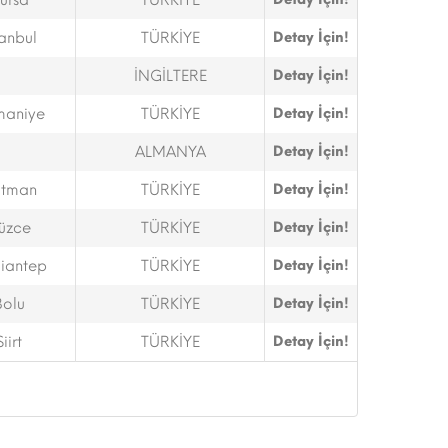
ursa
TÜRKİYE
tanbul
TÜRKİYE
Detay İçin!
İNGİLTERE
Detay İçin!
aniye
TÜRKİYE
Detay İçin!
ALMANYA
Detay İçin!
tman
TÜRKİYE
Detay İçin!
üzce
TÜRKİYE
Detay İçin!
iantep
TÜRKİYE
Detay İçin!
Bolu
TÜRKİYE
Detay İçin!
Siirt
TÜRKİYE
Detay İçin!