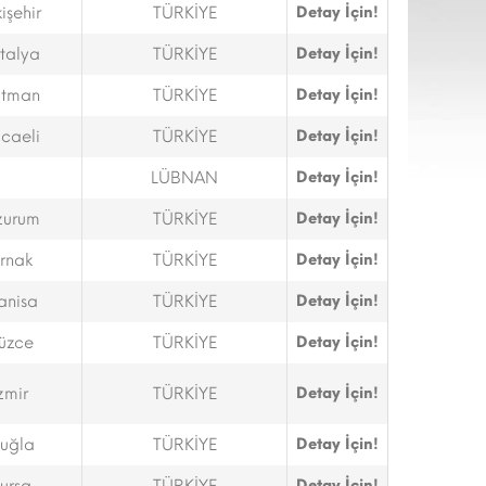
işehir
TÜRKİYE
Detay İçin!
talya
TÜRKİYE
Detay İçin!
tman
TÜRKİYE
Detay İçin!
caeli
TÜRKİYE
Detay İçin!
LÜBNAN
Detay İçin!
zurum
TÜRKİYE
Detay İçin!
ırnak
TÜRKİYE
Detay İçin!
anisa
TÜRKİYE
Detay İçin!
üzce
TÜRKİYE
Detay İçin!
zmir
TÜRKİYE
Detay İçin!
uğla
TÜRKİYE
Detay İçin!
Detay İçin!