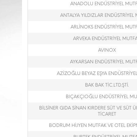
ANADOLU ENDÜSTRİYEL MUT
ANTALYA YILDIZLAR ENDÜSTRİYEL
ARLİNOKS ENDÜSTRİYEL MUT
ARVEKA ENDÜSTRİYEL MUTF
AVINOX
AYKARSAN ENDÜSTRİYEL MUT
AZİZOĞLU BEYAZ EŞYA ENDÜSTRİYE
BAK BAK TİC.LTD.ŞTİ.
BIÇAKÇIOĞLU ENDÜSTRİYEL M
BİLSİNER GIDA SİNAN KIRDERE SÜT VE SÜT 
TİCARET
BODRUM HİJYEN MUTFAK VE OTEL EKİPM