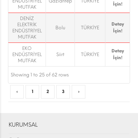
ENDÜSTRİYEL
Gaziantep
TÜRKİYE
İçin!
MUTFAK
DENİZ
Detay
ELEKTRİK
Bolu
TÜRKİYE
ENDÜSTRİYEL
İçin!
MUTFAK
EKO
Detay
ENDÜSTRİYEL
Siirt
TÜRKİYE
İçin!
MUTFAK
Showing 1 to 25 of 62 rows
‹
1
2
3
›
KURUMSAL