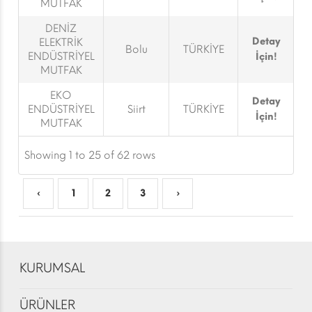
MUTFAK
DENİZ
Detay
ELEKTRİK
Bolu
TÜRKİYE
ENDÜSTRİYEL
İçin!
MUTFAK
EKO
Detay
ENDÜSTRİYEL
Siirt
TÜRKİYE
İçin!
MUTFAK
Showing 1 to 25 of 62 rows
‹
1
2
3
›
KURUMSAL
ÜRÜNLER