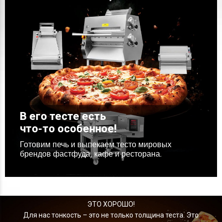
В его тесте есть
что-то особенное!
Готовим печь и выпекаем тесто мировых
брендов фастфуда, кафе и ресторана.
ВСЕ
ЭТО ХОРОШО!
Для нас тонкость – это не только толщина теста. Это