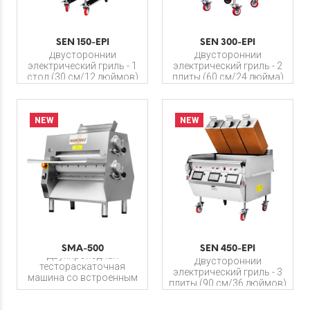
SEN 150-EPI
SEN 300-EPI
Двусторонний
Двусторонний
электрический гриль - 1
электрический гриль - 2
стол (30 см/12 дюймов)
плиты (60 см/24 дюйма)
NEW
NEW
SMA-500
SEN 450-EPI
Двухпроходная
Двусторонний
тестораскаточная
электрический гриль - 3
машина со встроенным
плиты (90 см/36 дюймов)
счетчиком