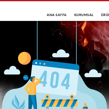
ANA SAYFA
KURUMSAL
ÜRÜ