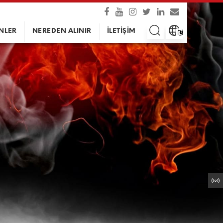
NLER
NEREDEN ALINIR
İLETİŞİM