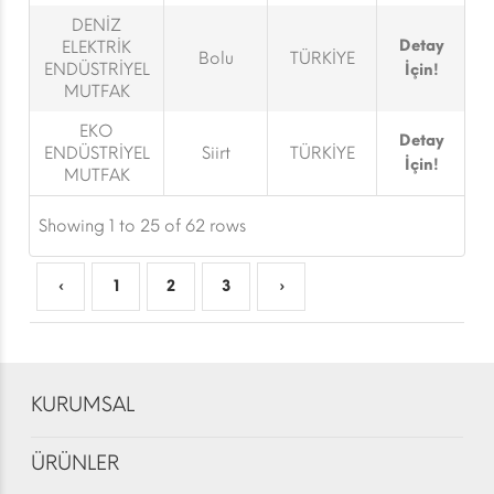
DENİZ
Detay
ELEKTRİK
Bolu
TÜRKİYE
ENDÜSTRİYEL
İçin!
MUTFAK
EKO
Detay
ENDÜSTRİYEL
Siirt
TÜRKİYE
İçin!
MUTFAK
Showing 1 to 25 of 62 rows
‹
1
2
3
›
KURUMSAL
ÜRÜNLER